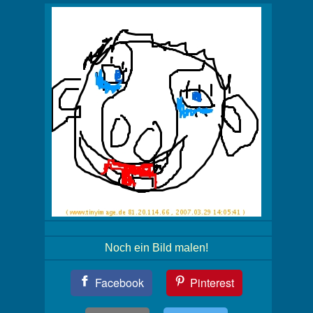
Noch ein Bild malen!
Teil
Facebook
Pinterest
Dein
Bild!