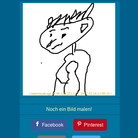
Noch ein Bild malen!
Teil
Facebook
Pinterest
Dein
Bild!