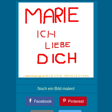
Noch ein Bild malen!
Teil
Facebook
Pinterest
Dein
Bild!