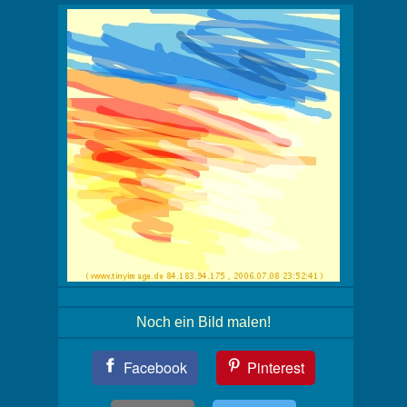
Noch ein Bild malen!
Teil
Facebook
Pinterest
Dein
Bild!