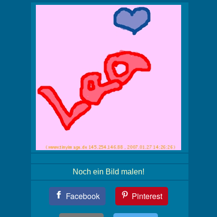
Noch ein Bild malen!
Teil
Facebook
Pinterest
Dein
Bild!