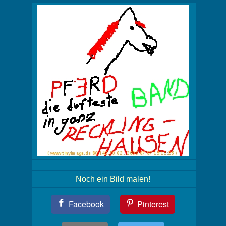
Noch ein Bild malen!
Teil
Facebook
Pinterest
Dein
Bild!