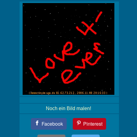
Noch ein Bild malen!
Teil
Facebook
Pinterest
Dein
Bild!