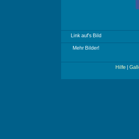
Link auf's Bild
Mehr Bilder!
Hilfe
|
Gall