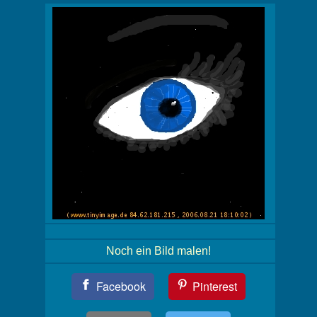
Noch ein Bild malen!
Teil
Facebook
Pinterest
Dein
Bild!