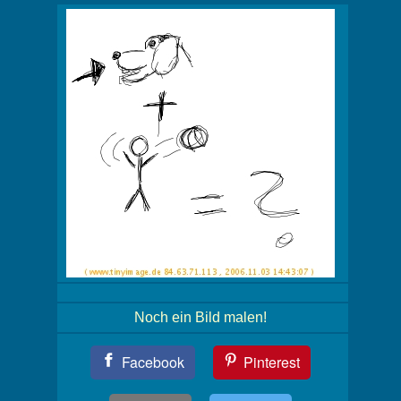
Noch ein Bild malen!
Teil
Facebook
Pinterest
Dein
Bild!