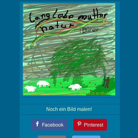
Noch ein Bild malen!
Teil
Facebook
Pinterest
Dein
Bild!