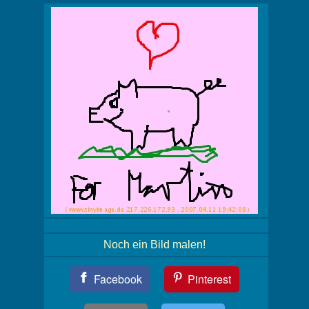
Noch ein Bild malen!
Teil
Facebook
Pinterest
Dein
Bild!