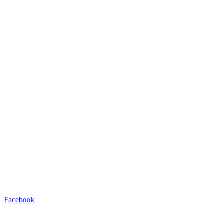
Facebook