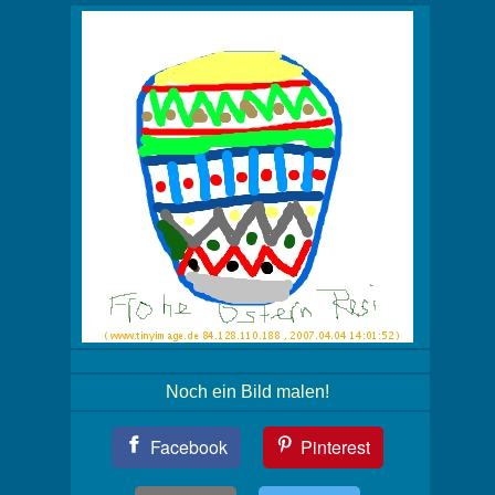
Noch ein Bild malen!
Teil
Facebook
Pinterest
Dein
Bild!