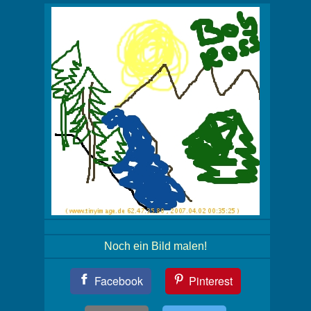
Noch ein Bild malen!
Teil
Facebook
Pinterest
Dein
Bild!