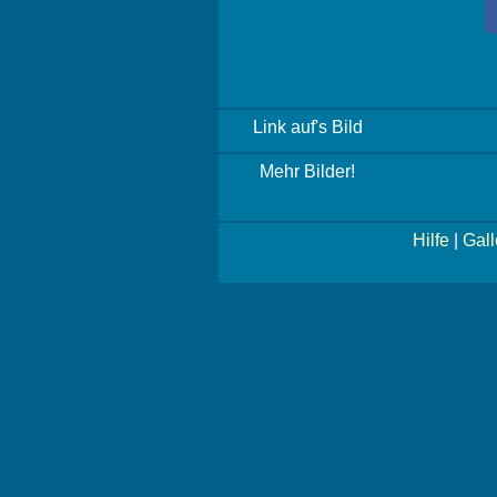
Link auf's Bild
Mehr Bilder!
Hilfe
|
Gall