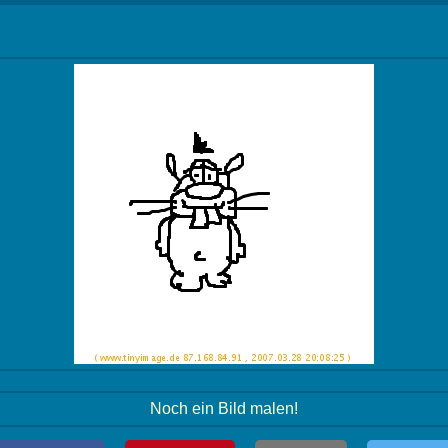
Noch ein Bild malen!