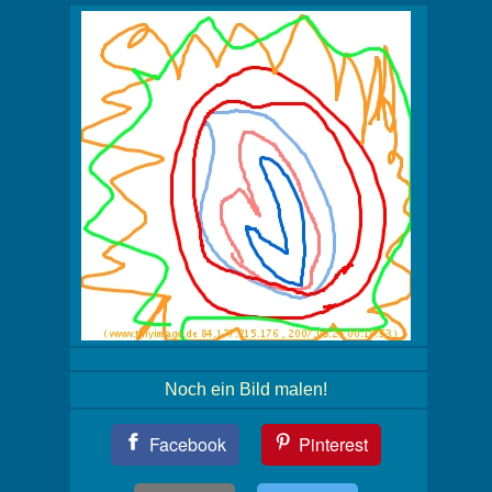
Noch ein Bild malen!
Teil
Facebook
Pinterest
Dein
Bild!