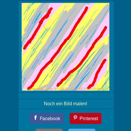
Noch ein Bild malen!
Teil
Facebook
Pinterest
Dein
Bild!