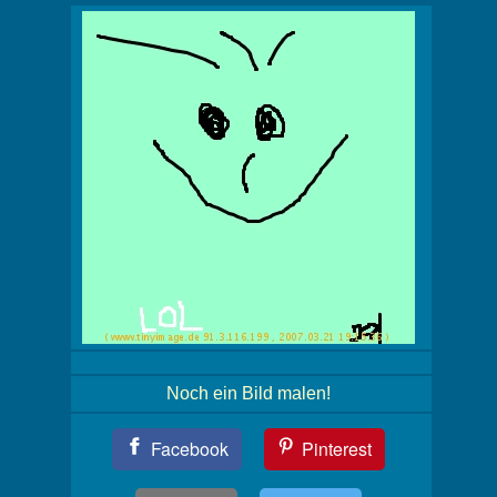
Noch ein Bild malen!
Teil
Facebook
Pinterest
Dein
Bild!