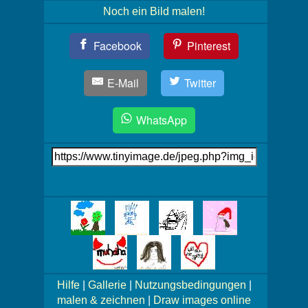
Noch ein Bild malen!
Teil
Facebook
Pinterest
Dein
Bild!
E-Mail
Twitter
WhatsApp
Link
auf's
Bild
Mehr
Bilder!
Hilfe
|
Gallerie
|
Nutzungsbedingungen
|
malen & zeichnen
|
Draw images online