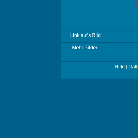
Link auf's Bild
Mehr Bilder!
Hilfe
|
Gall