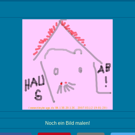
Noch ein Bild malen!