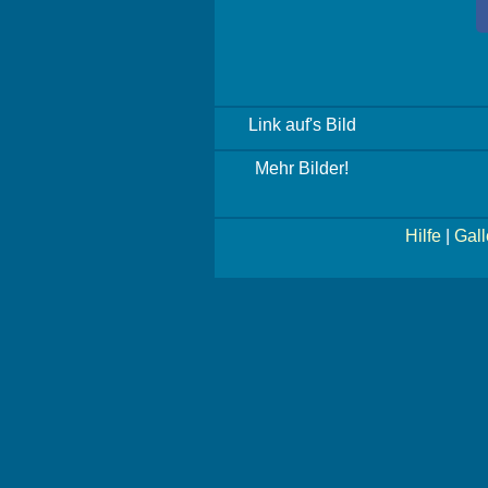
Link auf's Bild
Mehr Bilder!
Hilfe
|
Gall