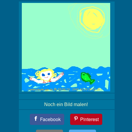
Noch ein Bild malen!
Teil
Facebook
Pinterest
Dein
Bild!