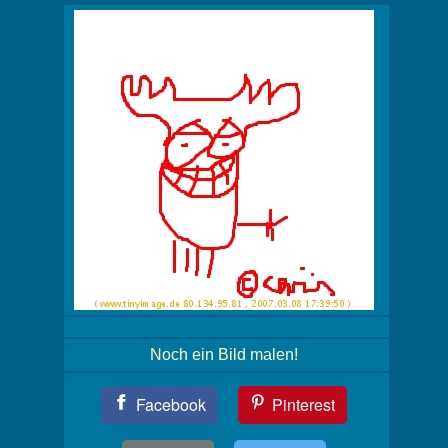
Noch ein Bild malen!
Teil
Facebook
Pinterest
Dein
Bild!