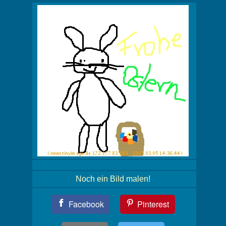
Noch ein Bild malen!
Teil
Facebook
Pinterest
Dein
Bild!