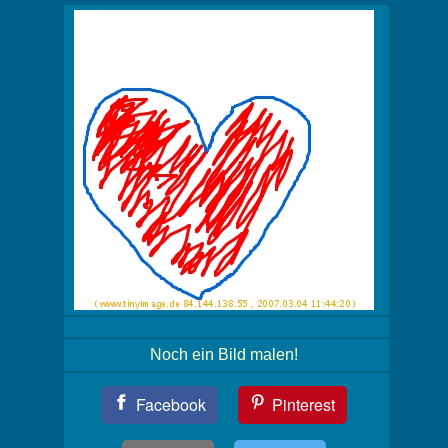
Noch ein Bild malen!
Teil
Facebook
Pinterest
Dein
Bild!