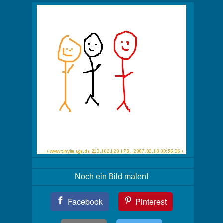
Noch ein Bild malen!
Teil
Facebook
Pinterest
Dein
Bild!