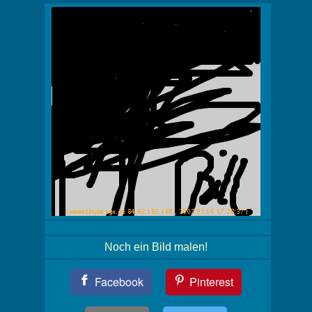
Noch ein Bild malen!
Teil
Facebook
Pinterest
Dein
Bild!