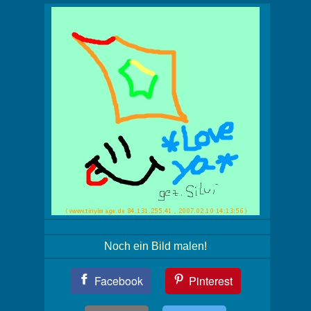
Noch ein Bild malen!
Teil
Facebook
Pinterest
Dein
Bild!