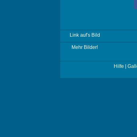
Link auf's Bild
Mehr Bilder!
Hilfe
|
Gall