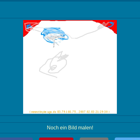
Noch ein Bild malen!