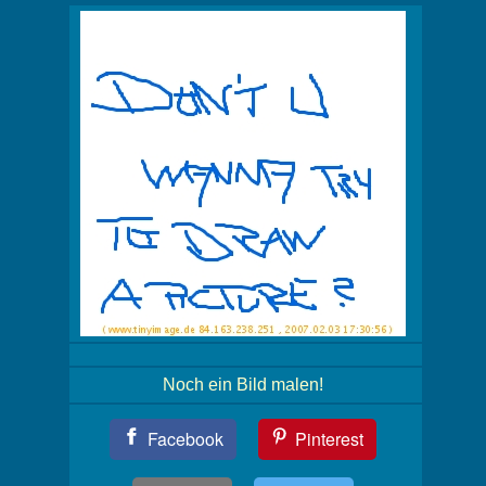
Noch ein Bild malen!
Teil
Facebook
Pinterest
Dein
Bild!