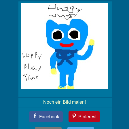
Noch ein Bild malen!
Teil
Facebook
Pinterest
Dein
Bild!