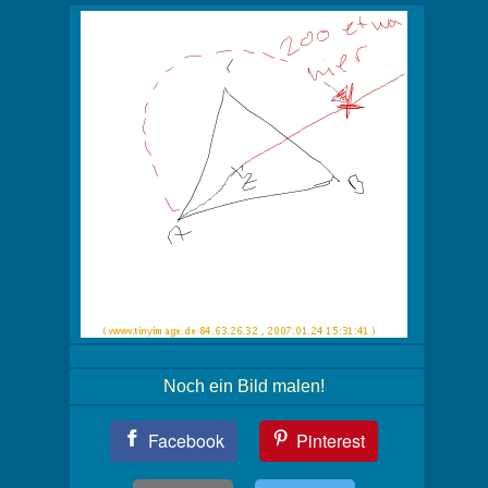
Noch ein Bild malen!
Teil
Facebook
Pinterest
Dein
Bild!