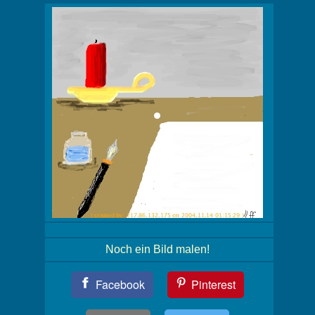
Noch ein Bild malen!
Teil
Facebook
Pinterest
Dein
Bild!