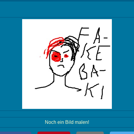
Noch ein Bild malen!