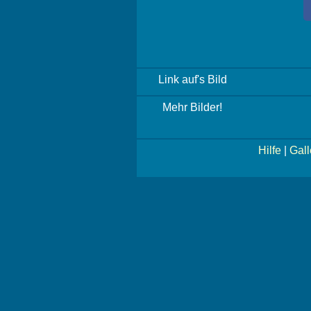
Link auf's Bild
Mehr Bilder!
Hilfe
|
Gall