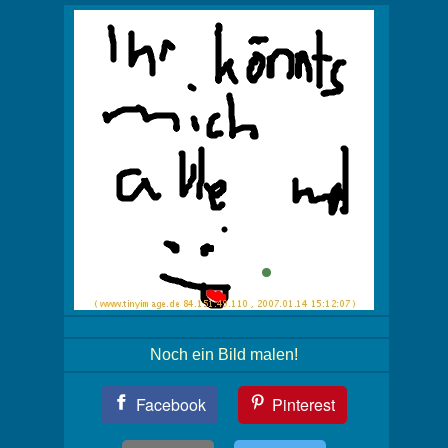
Noch ein Bild malen!
Teil
Facebook
Pinterest
Dein
Bild!