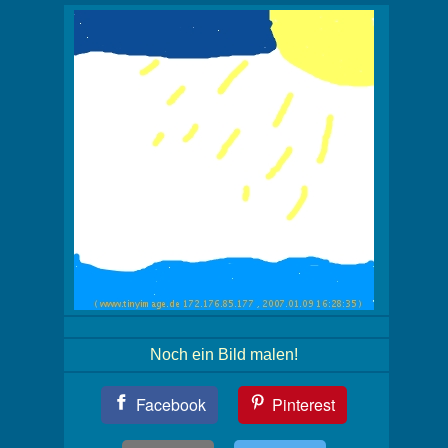
Noch ein Bild malen!
Teil
Facebook
Pinterest
Dein
Bild!