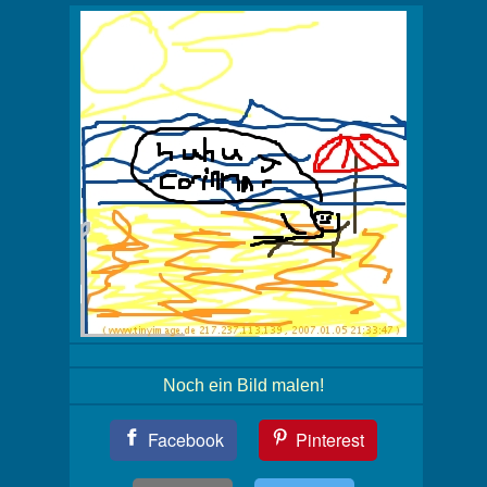
Noch ein Bild malen!
Teil
Facebook
Pinterest
Dein
Bild!