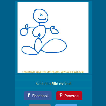
Noch ein Bild malen!
Teil
Facebook
Pinterest
Dein
Bild!