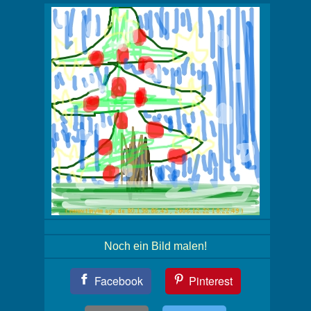
Noch ein Bild malen!
Teil
Facebook
Pinterest
Dein
Bild!