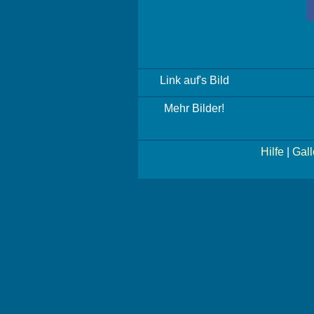
Link auf's Bild
Mehr Bilder!
Hilfe
|
Gall