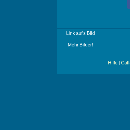
Link auf's Bild
Mehr Bilder!
Hilfe
|
Gall