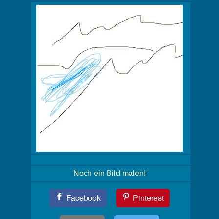
Noch ein Bild malen!
Teil
Facebook
Pinterest
Dein
Bild!