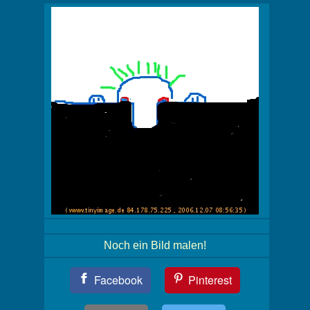
Noch ein Bild malen!
Teil
Facebook
Pinterest
Dein
Bild!