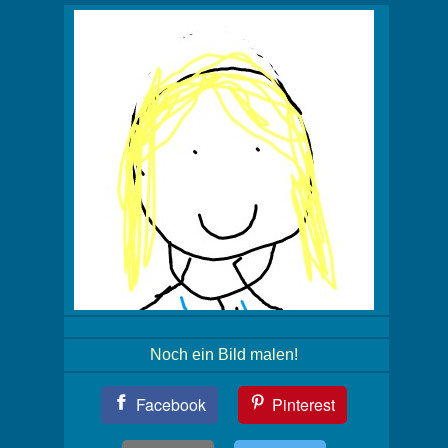
Noch ein Bild malen!
Teil
Facebook
Pinterest
Dein
Bild!