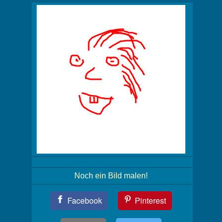
Noch ein Bild malen!
Teil
Facebook
Pinterest
Dein
Bild!