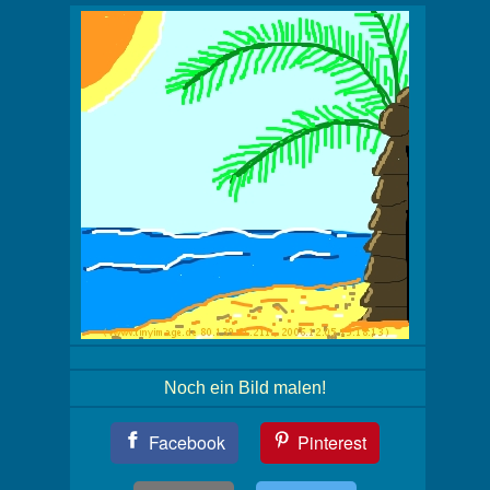
Noch ein Bild malen!
Teil
Facebook
Pinterest
Dein
Bild!