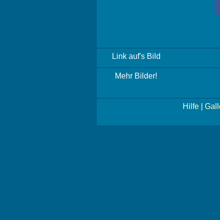
Link auf's Bild
Mehr Bilder!
Hilfe
|
Gall