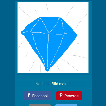
Noch ein Bild malen!
Teil
Facebook
Pinterest
Dein
Bild!