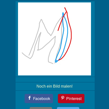
Noch ein Bild malen!
Teil
Facebook
Pinterest
Dein
Bild!